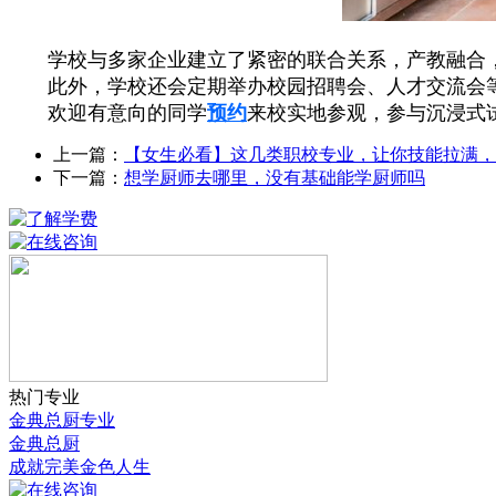
学校与多家企业建立了紧密的联合关系，产教融合
此外，学校还会定期举办校园招聘会、人才交流会
欢迎有意向的同学
预约
来校实地参观，参与沉浸式
上一篇：
【女生必看】这几类职校专业，让你技能拉满，
下一篇：
想学厨师去哪里，没有基础能学厨师吗
热门专业
金典总厨专业
金典总厨
成就完美金色人生