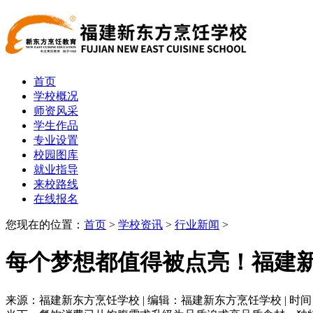
首页
学校概况
师资风采
学生作品
专业设置
校园图库
就业指导
来校路线
在线报名
您现在的位置：
首页
>
学校资讯
>
行业新闻
>
每个梦想都值得被点亮！福建
来源：福建新东方烹饪学校 | 编辑：福建新东方烹饪学校 | 时间：202