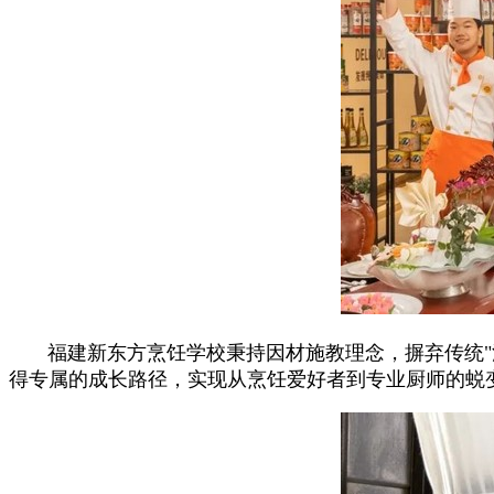
福建新东方烹饪学校秉持因材施教理念，摒弃传统
得专属的成长路径，实现从烹饪爱好者到专业厨师的蜕