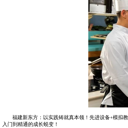
福建新东方：以实践铸就真本领！先进设备+模拟
入门到精通的成长蜕变！