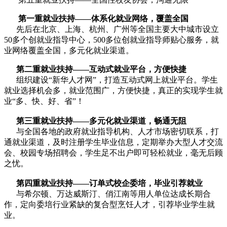
第一重就业
扶持
——
体系化就业网络，覆盖全国
先后在北京、上海、杭州、广州等全国主要大中城市设立
50多个创就业指导中心，500多位创就业指导师贴心服务，就
业网络覆盖全国，多元化就业渠道。
第二重就业
扶持
——
互动式就业平台，方便快捷
组织建设“新华人才网”，打造互动式网上就业平台。学生
就业选择机会多，就业范围广，方便快捷，真正的实现学生就
业“多、快、好、省”！
第三重就业
扶持
——多元化就业渠道，畅通无阻
与全国各地的政府就业指导机构、人才市场密切联系，打
通就业渠道，及时注册学生毕业信息，定期举办大型人才交流
会、校园专场招聘会，学生足不出户即可轻松就业，毫无后顾
之忧。
第四重就业
扶持
——订单式校企委培，毕业引荐就业
与希尔顿、万达威斯汀、俏江南等用人单位达成长期合
作，定向委培行业紧缺的复合型烹饪人才，引荐毕业学生就
业。