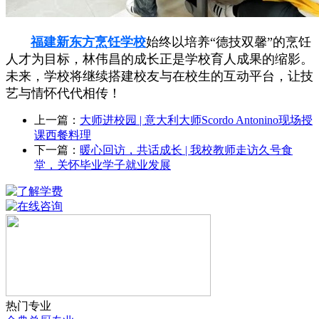
福建新东方烹饪学校
始终以培养“德技双馨”的烹饪
人才为目标，林伟昌的成长正是学校育人成果的缩影。
未来，学校将继续搭建校友与在校生的互动平台，让技
艺与情怀代代相传！
上一篇：
大师进校园 | 意大利大师Scordo Antonino现场授
课西餐料理
下一篇：
暖心回访，共话成长 | 我校教师走访久号食
堂，关怀毕业学子就业发展
热门专业