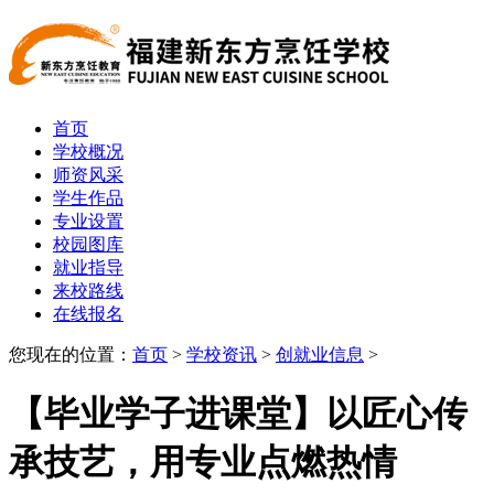
首页
学校概况
师资风采
学生作品
专业设置
校园图库
就业指导
来校路线
在线报名
您现在的位置：
首页
>
学校资讯
>
创就业信息
>
【毕业学子进课堂】以匠心传
承技艺，用专业点燃热情