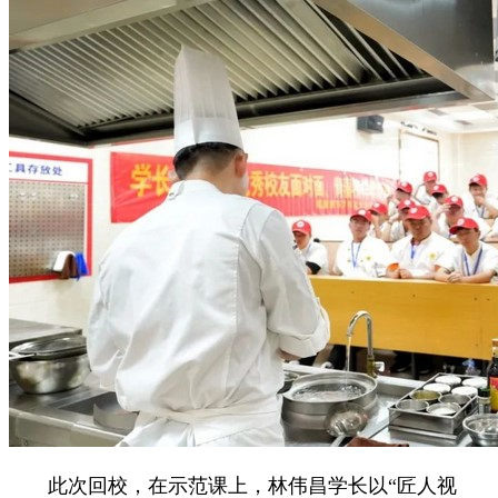
此次回校，在示范课上，林伟昌学长以“匠人视